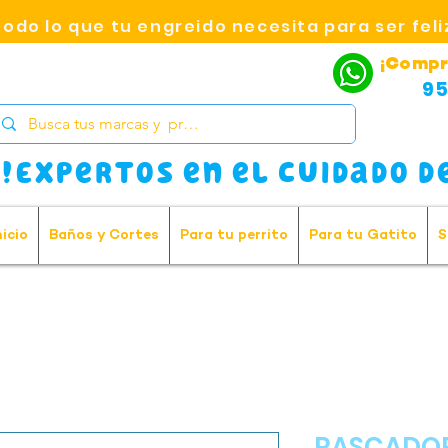
Todo lo que tu engreido necesita para ser feli
¡Compr
95
!Expertos en el cuidado de
nicio
Baños y Cortes
Para tu perrito
Para tu Gatito
S
RASCADOR