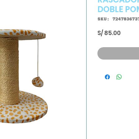
DOBLE PO
SKU: 724783673
Precio
S/ 85.00