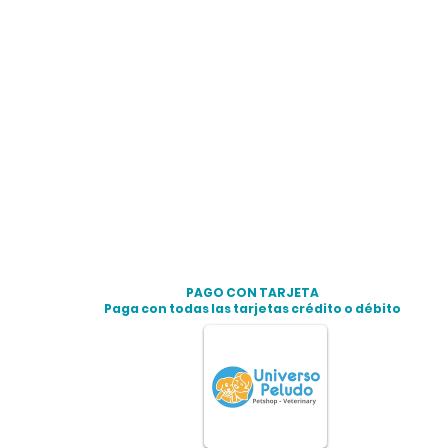
PAGO CON TARJETA
Paga con todas las tarjetas crédito o débito