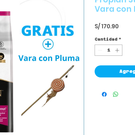
Vara con
Preci
S/ 170.90
Cantidad
*
Agre