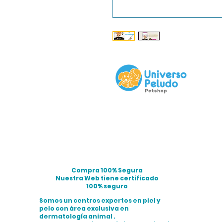
Compra 100% Segura
Nuestra Web tiene certificado
100% seguro
Somos un centros expertos en piel y
pelo con área exclusiva en
dermatología animal .