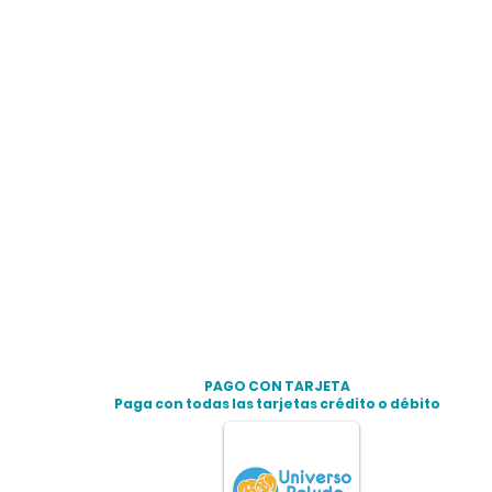
PAGO CON TARJETA
Paga con todas las tarjetas crédito o débito