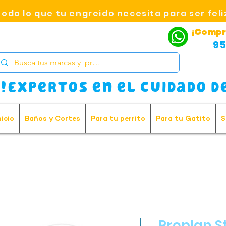
Todo lo que tu engreido necesita para ser feli
¡Compr
95
!Expertos en el cuidado de
nicio
Baños y Cortes
Para tu perrito
Para tu Gatito
S
Proplan St