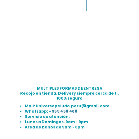
MULTIPLES FORMAS DE ENTREGA
Recojo en tienda, Delivery siempre cerca de ti.
100% seguro
Mail:
Universopeludo.peru@gmail.com
Whatsapp:
+
955 458 468
Servicio de atención:
Lunes a Domingos. 9am - 9pm
Área de baños de 9am - 6pm