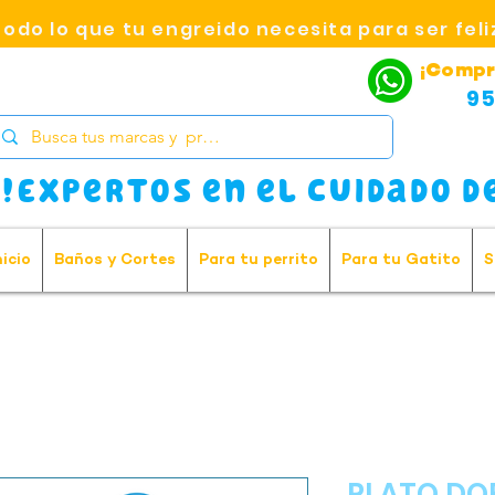
Todo lo que tu engreido necesita para ser feli
¡Compr
95
!Expertos en el cuidado de
nicio
Baños y Cortes
Para tu perrito
Para tu Gatito
S
PLATO DO