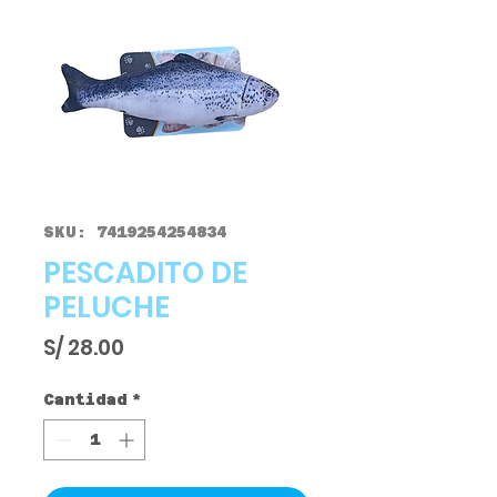
SKU: 7419254254834
PESCADITO DE
PELUCHE
Precio
S/ 28.00
Cantidad
*