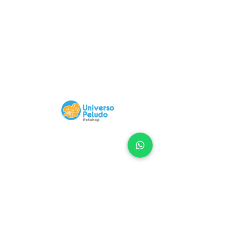
Compra 100% Segura
Nuestra Web tiene certificado