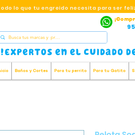
Todo lo que tu engreido necesita para ser feli
¡Compr
95
!Expertos en el cuidado de
nicio
Baños y Cortes
Para tu perrito
Para tu Gatito
S
Pelota So