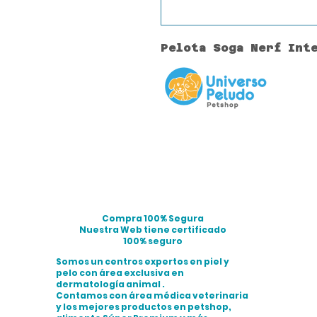
Pelota Soga Nerf Int
Compra 100% Segura
Nuestra Web tiene certificado
100% seguro
Somos un centros expertos en piel y
pelo con área exclusiva en
dermatología animal .
Contamos con área médica veterinaria
y los mejores productos en petshop,