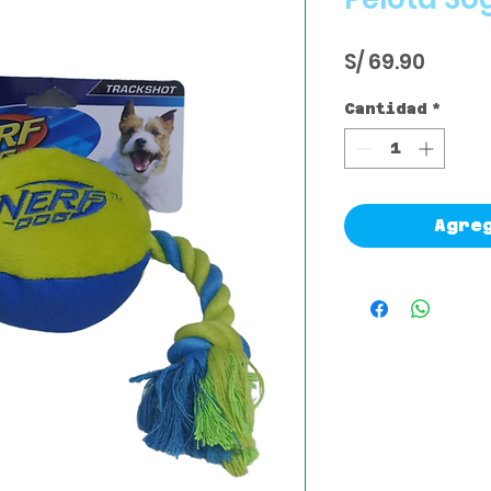
Precio
S/ 69.90
Cantidad
*
Agre