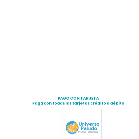
PAGO CON TARJETA
Paga con todas las tarjetas crédito o débito