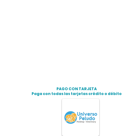
PAGO CON TARJETA
Paga con todas las tarjetas crédito o débito