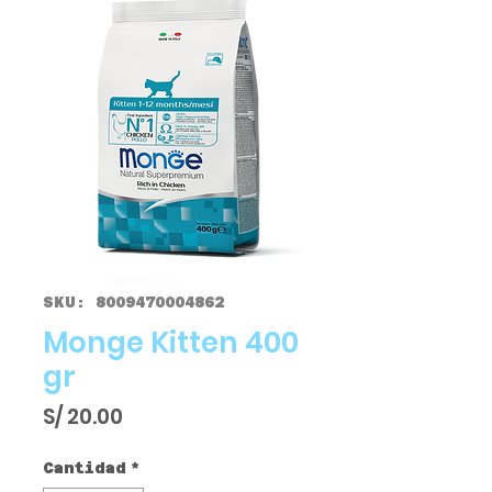
SKU: 8009470004862
Monge Kitten 400
gr
Precio
S/ 20.00
Cantidad
*