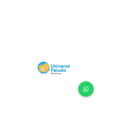
Compra 100% Segura
Nuestra Web tiene certificado