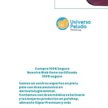
Compra 100% Segura
Nuestra Web tiene certificado
100% seguro
Somos un centros expertos en piel y
pelo con área exclusiva en
dermatología animal .
Contamos con área médica veterinaria
y los mejores productos en petshop,
alimento Súper Premium y más