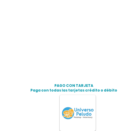
PAGO CON TARJETA
Paga con todas las tarjetas crédito o débito