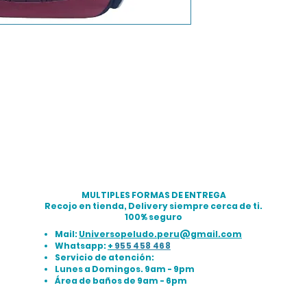
MULTIPLES FORMAS DE ENTREGA
Recojo en tienda, Delivery siempre cerca de ti.
100% seguro
Mail:
Universopeludo.peru@gmail.com
Whatsapp:
+
955 458 468
Servicio de atención:
Lunes a Domingos. 9am - 9pm
Área de baños de 9am - 6pm