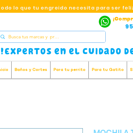
Todo lo que tu engreido necesita para ser feli
¡Compr
95
!Expertos en el cuidado de
nicio
Baños y Cortes
Para tu perrito
Para tu Gatito
S
MOCHILA 