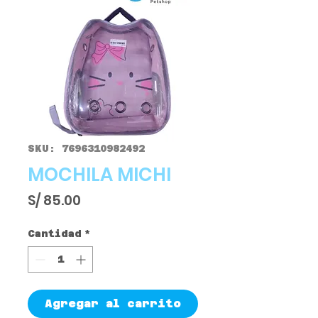
SKU: 7696310982492
MOCHILA MICHI
Precio
S/ 85.00
Cantidad
*
Agregar al carrito