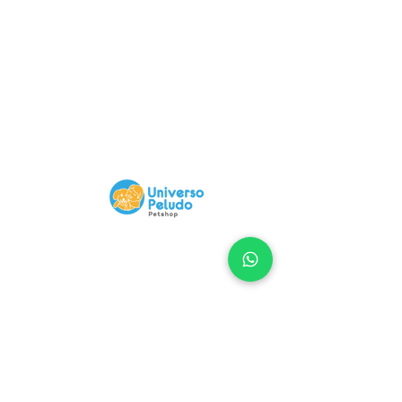
Compra 100% Segura
Nuestra Web tiene certificado