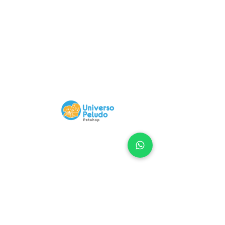
Compra 100% Segura
Nuestra Web tiene certificado