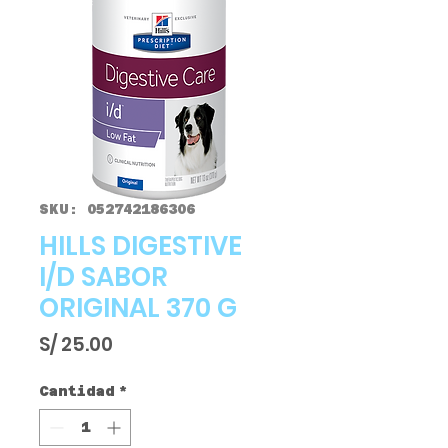
SKU: 052742186306
HILLS DIGESTIVE
I/D SABOR
ORIGINAL 370 G
Precio
S/ 25.00
Cantidad
*