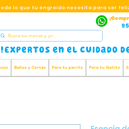
Todo lo que tu engreido necesita para ser feli
¡Compr
95
!Expertos en el cuidado de
nicio
Baños y Cortes
Para tu perrito
Para tu Gatito
S
Esencia d