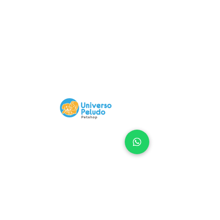
Compra 100% Segura
Nuestra Web tiene certificado