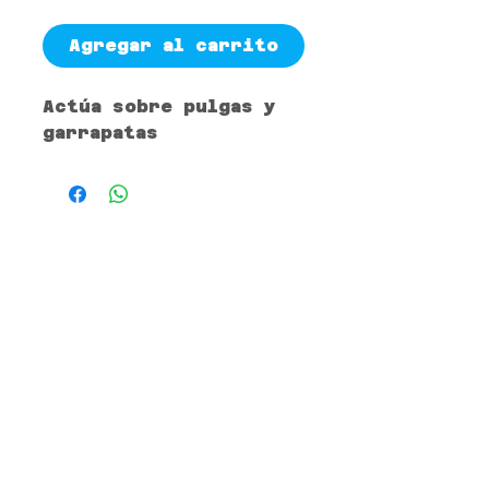
Agregar al carrito
Actúa sobre pulgas y
garrapatas