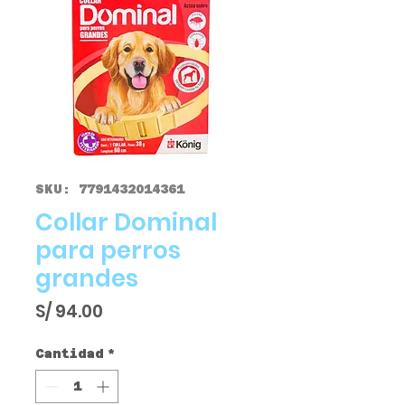
SKU: 7791432014361
Collar Dominal
para perros
grandes
Precio
S/ 94.00
Cantidad
*