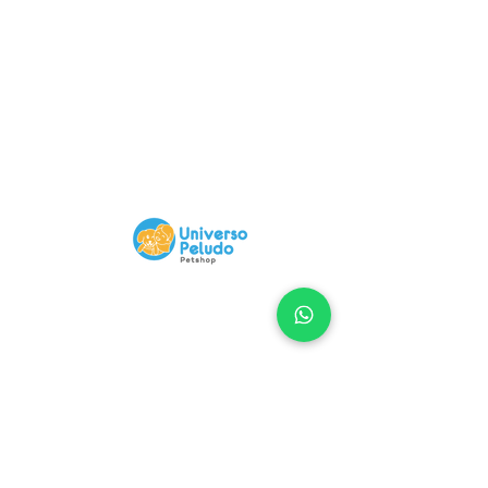
Compra 100% Segura
Nuestra Web tiene certificado