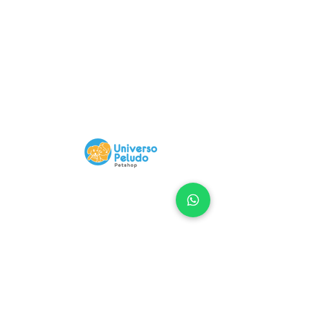
Compra 100% Segura
Nuestra Web tiene certificado