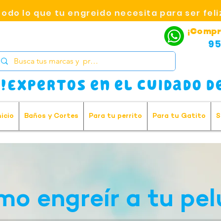
Todo lo que tu engreido necesita para ser feli
¡Compr
95
!Expertos en el cuidado de
nicio
Baños y Cortes
Para tu perrito
Para tu Gatito
S
o engreír a tu pe